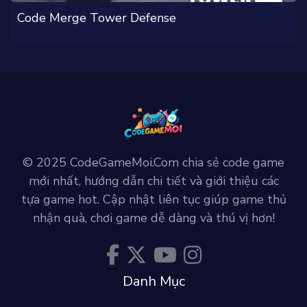
Code Merge Tower Defense
© 2025 CodeGameMoi.Com chia sẻ code game
mới nhất, hướng dẫn chi tiết và giới thiệu các
tựa game hot. Cập nhật liên tục giúp game thủ
nhận quà, chơi game dễ dàng và thú vị hơn!
Danh Mục