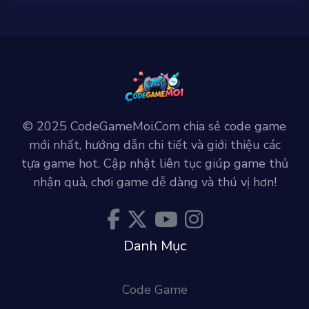
© 2025 CodeGameMoi.Com chia sẻ code game
mới nhất, hướng dẫn chi tiết và giới thiệu các
tựa game hot. Cập nhật liên tục giúp game thủ
nhận quà, chơi game dễ dàng và thú vị hơn!
Danh Mục
Code Game