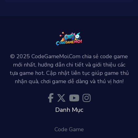
© 2025 CodeGameMoi.Com chia sẻ code game
mới nhất, hướng dẫn chi tiết và giới thiệu các
tựa game hot. Cập nhật liên tục giúp game thủ
nhận quà, chơi game dễ dàng và thú vị hơn!
Danh Mục
Code Game