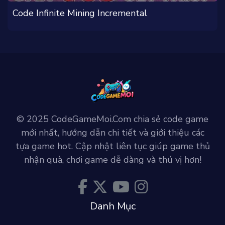
Code Infinite Mining Incremental
© 2025 CodeGameMoi.Com chia sẻ code game
mới nhất, hướng dẫn chi tiết và giới thiệu các
tựa game hot. Cập nhật liên tục giúp game thủ
nhận quà, chơi game dễ dàng và thú vị hơn!
Danh Mục