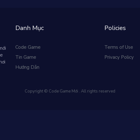
Danh Mục
Policies
Code Game
Terms of Use
mới
me
Tin Game
Privacy Policy
hơi
Hướng Dẫn
Copyright © Code Game Mới . All rights reserved