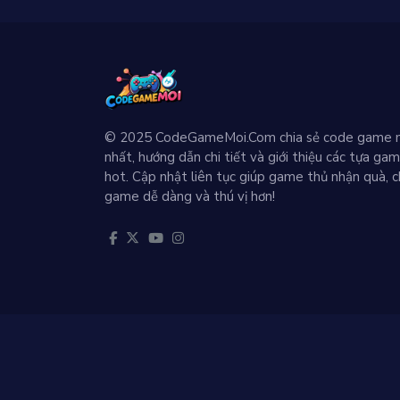
© 2025 CodeGameMoi.Com chia sẻ code game 
nhất, hướng dẫn chi tiết và giới thiệu các tựa ga
hot. Cập nhật liên tục giúp game thủ nhận quà, c
game dễ dàng và thú vị hơn!