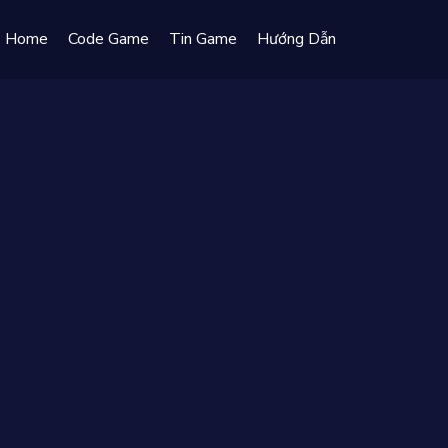
Home
Code Game
Tin Game
Hướng Dẫn