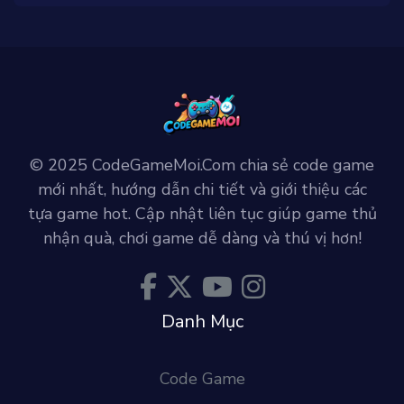
© 2025 CodeGameMoi.Com chia sẻ code game
mới nhất, hướng dẫn chi tiết và giới thiệu các
tựa game hot. Cập nhật liên tục giúp game thủ
nhận quà, chơi game dễ dàng và thú vị hơn!
Danh Mục
Code Game