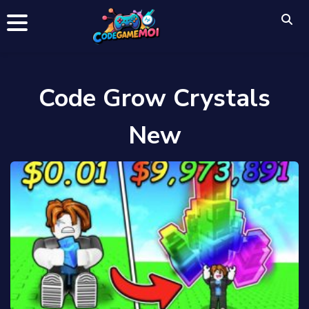
Code Grow Crystals
New