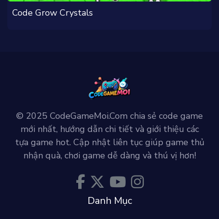
Code Grow Crystals
© 2025 CodeGameMoi.Com chia sẻ code game
mới nhất, hướng dẫn chi tiết và giới thiệu các
tựa game hot. Cập nhật liên tục giúp game thủ
nhận quà, chơi game dễ dàng và thú vị hơn!
Danh Mục