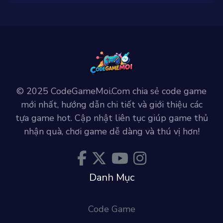
© 2025 CodeGameMoi.Com chia sẻ code game
mới nhất, hướng dẫn chi tiết và giới thiệu các
tựa game hot. Cập nhật liên tục giúp game thủ
nhận quà, chơi game dễ dàng và thú vị hơn!
Danh Mục
Code Game