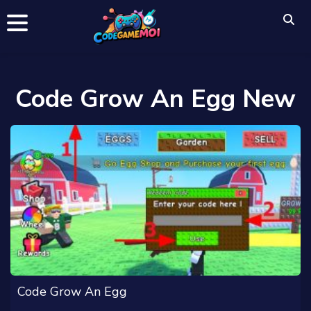
Code Grow An Egg New
Code Grow An Egg