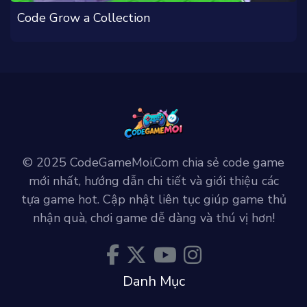
Code Grow a Collection
© 2025 CodeGameMoi.Com chia sẻ code game
mới nhất, hướng dẫn chi tiết và giới thiệu các
tựa game hot. Cập nhật liên tục giúp game thủ
nhận quà, chơi game dễ dàng và thú vị hơn!
Danh Mục