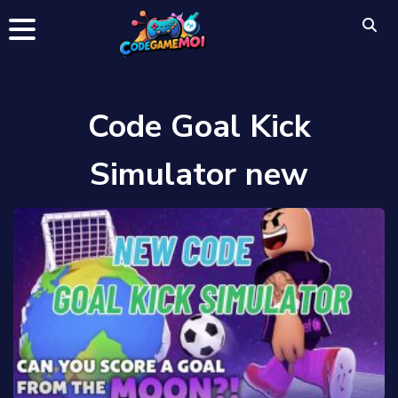
Code Goal Kick
Simulator new