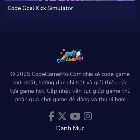
Code Goal Kick Simulator
© 2025 CodeGameMoi.Com chia sẻ code game
mới nhất, hướng dẫn chi tiết và giới thiệu các
tựa game hot. Cập nhật liên tục giúp game thủ
nhận quà, chơi game dễ dàng và thú vị hơn!
Danh Mục