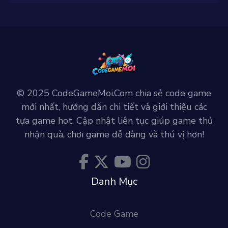
© 2025 CodeGameMoi.Com chia sẻ code game
mới nhất, hướng dẫn chi tiết và giới thiệu các
tựa game hot. Cập nhật liên tục giúp game thủ
nhận quà, chơi game dễ dàng và thú vị hơn!
Danh Mục
Code Game