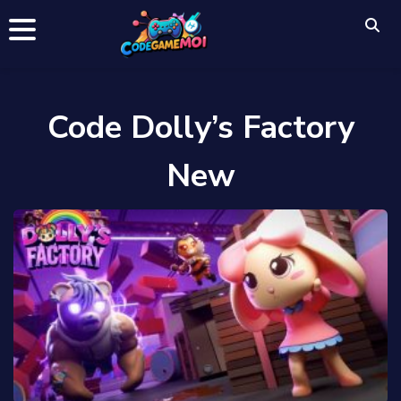
Code Dolly’s Factory
New