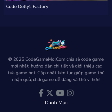
Code Dolly’s Factory
© 2025 CodeGameMoi.Com chia sẻ code game
mới nhất, hướng dẫn chi tiết và giới thiệu các
tựa game hot. Cập nhật liên tục giúp game thủ
nhận quà, chơi game dễ dàng và thú vị hơn!
Danh Mục