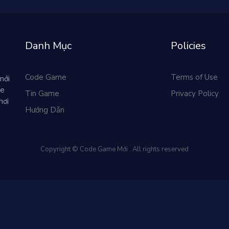
Danh Mục
Policies
Code Game
Terms of Use
mới
me
Tin Game
Privacy Policy
hơi
Hướng Dẫn
Copyright © Code Game Mới . All rights reserved