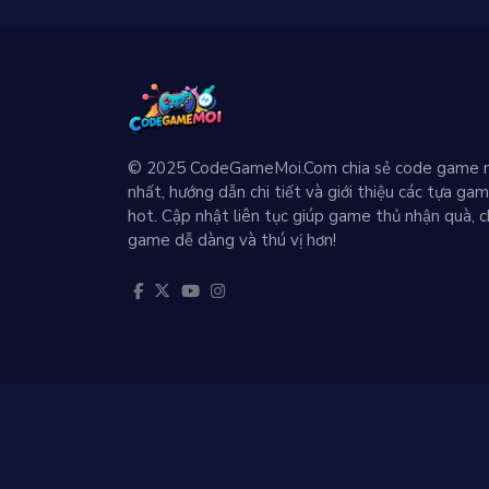
© 2025 CodeGameMoi.Com chia sẻ code game 
nhất, hướng dẫn chi tiết và giới thiệu các tựa ga
hot. Cập nhật liên tục giúp game thủ nhận quà, c
game dễ dàng và thú vị hơn!