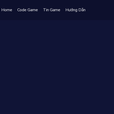
Home
Code Game
Tin Game
Hướng Dẫn