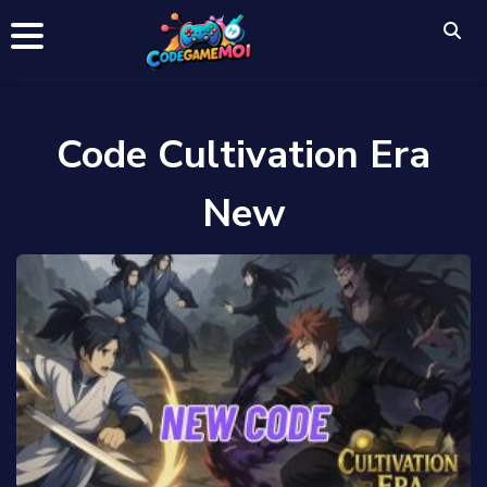
Code Cultivation Era
New