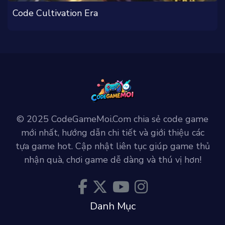
Code Cultivation Era
© 2025 CodeGameMoi.Com chia sẻ code game
mới nhất, hướng dẫn chi tiết và giới thiệu các
tựa game hot. Cập nhật liên tục giúp game thủ
nhận quà, chơi game dễ dàng và thú vị hơn!
Danh Mục