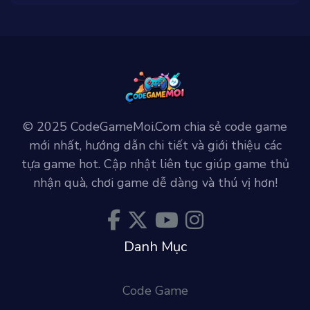
© 2025 CodeGameMoi.Com chia sẻ code game
mới nhất, hướng dẫn chi tiết và giới thiệu các
tựa game hot. Cập nhật liên tục giúp game thủ
nhận quà, chơi game dễ dàng và thú vị hơn!
Danh Mục
Code Game