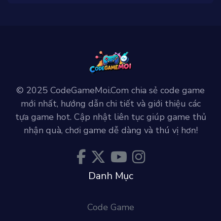
© 2025 CodeGameMoi.Com chia sẻ code game
mới nhất, hướng dẫn chi tiết và giới thiệu các
tựa game hot. Cập nhật liên tục giúp game thủ
nhận quà, chơi game dễ dàng và thú vị hơn!
Danh Mục
Code Game