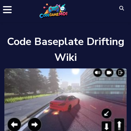
Code Baseplate Drifting
Wiki