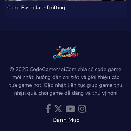
Code Baseplate Drifting
© 2025 CodeGameMoi.Com chia sẻ code game
mới nhất, hướng dẫn chi tiết và giới thiệu các
tựa game hot. Cập nhật liên tục giúp game thủ
nhận quà, chơi game dễ dàng và thú vị hơn!
Danh Mục