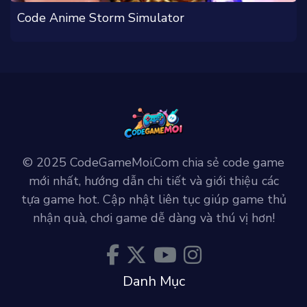
Code Anime Storm Simulator
© 2025 CodeGameMoi.Com chia sẻ code game
mới nhất, hướng dẫn chi tiết và giới thiệu các
tựa game hot. Cập nhật liên tục giúp game thủ
nhận quà, chơi game dễ dàng và thú vị hơn!
Danh Mục