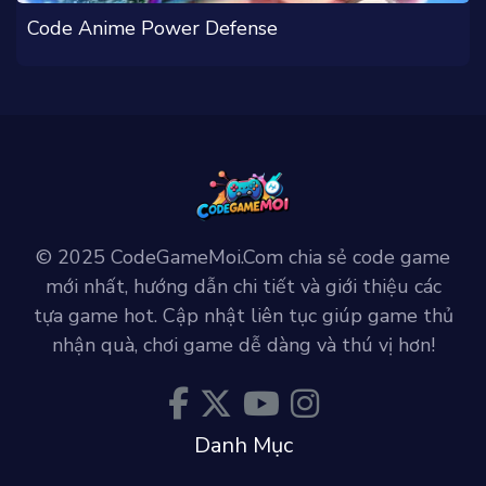
Code Anime Power Defense
© 2025 CodeGameMoi.Com chia sẻ code game
mới nhất, hướng dẫn chi tiết và giới thiệu các
tựa game hot. Cập nhật liên tục giúp game thủ
nhận quà, chơi game dễ dàng và thú vị hơn!
Danh Mục