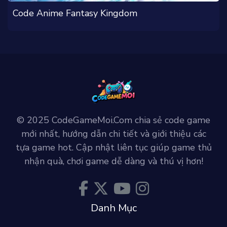
Code Anime Fantasy Kingdom
© 2025 CodeGameMoi.Com chia sẻ code game
mới nhất, hướng dẫn chi tiết và giới thiệu các
tựa game hot. Cập nhật liên tục giúp game thủ
nhận quà, chơi game dễ dàng và thú vị hơn!
Danh Mục