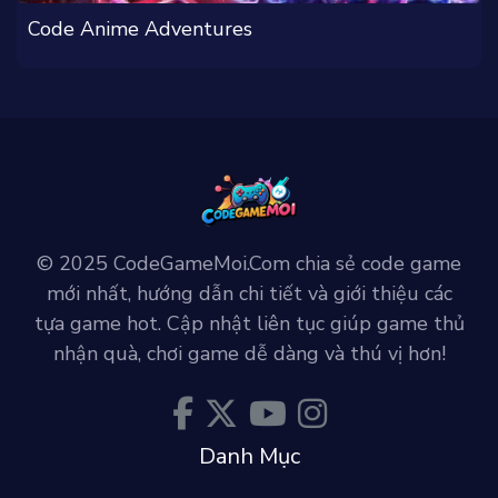
Code Anime Adventures
© 2025 CodeGameMoi.Com chia sẻ code game
mới nhất, hướng dẫn chi tiết và giới thiệu các
tựa game hot. Cập nhật liên tục giúp game thủ
nhận quà, chơi game dễ dàng và thú vị hơn!
Danh Mục