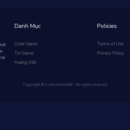
Danh Mục
Policies
Code Game
Terms of Use
mới
me
Tin Game
Privacy Policy
hơi
Hướng Dẫn
Copyright © Code Game Mới . All rights reserved