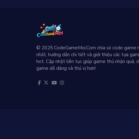
© 2025 CodeGameMoi.Com chia sẻ code game 
nhất, hướng dẫn chi tiết và giới thiệu các tựa ga
hot. Cập nhật liên tục giúp game thủ nhận quà, c
game dễ dàng và thú vị hơn!