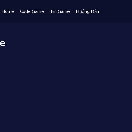
Home
Code Game
Tin Game
Hướng Dẫn
e